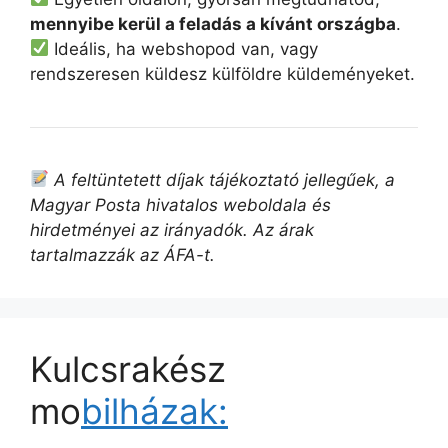
mennyibe kerül a feladás a kívánt országba
.
Ideális, ha webshopod van, vagy
rendszeresen küldesz külföldre küldeményeket.
A feltüntetett díjak tájékoztató jellegűek, a
Magyar Posta hivatalos weboldala és
hirdetményei az irányadók. Az árak
tartalmazzák az ÁFA-t.
Kulcsrakész
mo
bilházak: