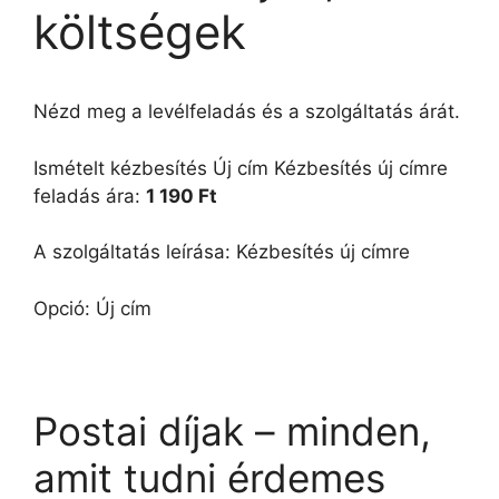
költségek
Nézd meg a levélfeladás és a szolgáltatás árát.
Ismételt kézbesítés Új cím Kézbesítés új címre
feladás ára:
1 190 Ft
A szolgáltatás leírása: Kézbesítés új címre
Opció: Új cím
Postai díjak – minden,
amit tudni érdemes