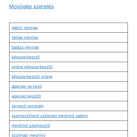
Mosógép szerelés
gábor névnap
tamás névnap
balázs névnap
képszerkesztő
online képszerkesztő
képszerkesztő online
alaprajz tervező
alaprajz készítő
tervező program
szerkeszthető szülinapi meghívó sablon
meghívó szerkesztő
szülinapi meghívó