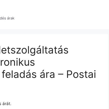
dés árak
letszolgáltatás
tronikus
feladás ára – Postai
 árát.