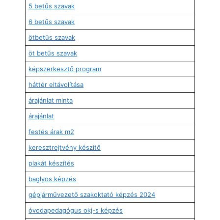
5 betűs szavak
6 betűs szavak
ötbetűs szavak
öt betűs szavak
képszerkesztő program
háttér eltávolítása
árajánlat minta
árajánlat
festés árak m2
keresztrejtvény készítő
plakát készítés
baglyos képzés
gépjárművezető szakoktató képzés 2024
óvodapedagógus okj-s képzés