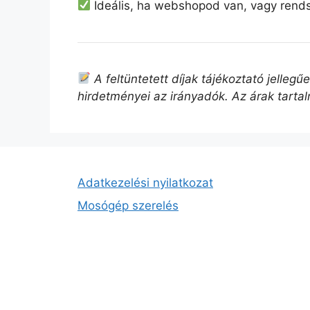
Ideális, ha webshopod van, vagy rend
A feltüntetett díjak tájékoztató jelleg
hirdetményei az irányadók. Az árak tarta
Adatkezelési nyilatkozat
Mosógép szerelés