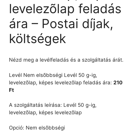
levelezõlap feladás
ára – Postai díjak,
költségek
Nézd meg a levélfeladás és a szolgáltatás árát.
Levél Nem elsõbbségi Levél 50 g-ig,
levelezõlap, képes levelezõlap feladás ára:
210
Ft
A szolgáltatás leírása: Levél 50 g-ig,
levelezõlap, képes levelezõlap
Opció: Nem elsõbbségi