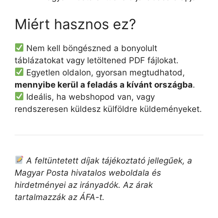
Miért hasznos ez?
Nem kell böngészned a bonyolult
táblázatokat vagy letöltened PDF fájlokat.
Egyetlen oldalon, gyorsan megtudhatod,
mennyibe kerül a feladás a kívánt országba
.
Ideális, ha webshopod van, vagy
rendszeresen küldesz külföldre küldeményeket.
A feltüntetett díjak tájékoztató jellegűek, a
Magyar Posta hivatalos weboldala és
hirdetményei az irányadók. Az árak
tartalmazzák az ÁFA-t.