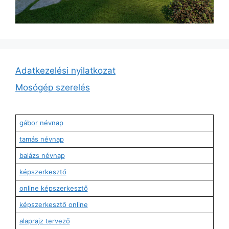
Adatkezelési nyilatkozat
Mosógép szerelés
gábor névnap
tamás névnap
balázs névnap
képszerkesztő
online képszerkesztő
képszerkesztő online
alaprajz tervező