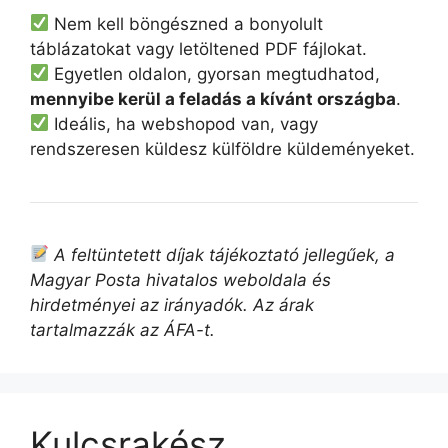
Nem kell böngészned a bonyolult
táblázatokat vagy letöltened PDF fájlokat.
Egyetlen oldalon, gyorsan megtudhatod,
mennyibe kerül a feladás a kívánt országba
.
Ideális, ha webshopod van, vagy
rendszeresen küldesz külföldre küldeményeket.
A feltüntetett díjak tájékoztató jellegűek, a
Magyar Posta hivatalos weboldala és
hirdetményei az irányadók. Az árak
tartalmazzák az ÁFA-t.
Kulcsrakész