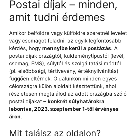
Postai díjak – minden,
amit tudni érdemes
Amikor belföldre vagy külföldre szeretnél levelet
vagy csomagot feladni, az egyik legfontosabb
kérdés, hogy
mennyibe kerül a postázás
. A
postai díjak országtól, küldeménytípustól (levél,
csomag, EMS), súlytól és szolgáltatási módtól
(pl. elsőbbségi, tértivevény, értéknyilvánítás)
függően eltérnek. Oldalunkon minden egyes
célországra külön aloldalt készítettünk, ahol
részletesen megtalálod az adott országba szóló
postai díjakat –
konkrét súlyhatárokra
lebontva, 2023. szeptember 1-től érvényes
áron
.
Mit találsz az oldalon?