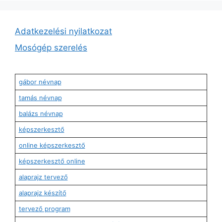
Adatkezelési nyilatkozat
Mosógép szerelés
gábor névnap
tamás névnap
balázs névnap
képszerkesztő
online képszerkesztő
képszerkesztő online
alaprajz tervező
alaprajz készítő
tervező program