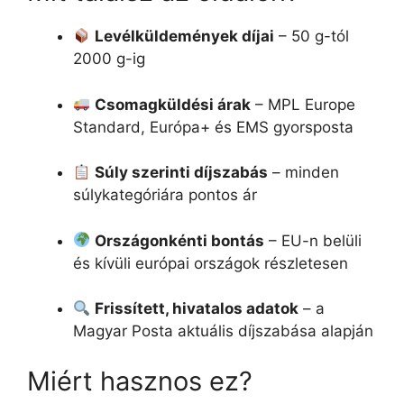
Levélküldemények díjai
– 50 g-tól
2000 g-ig
Csomagküldési árak
– MPL Europe
Standard, Európa+ és EMS gyorsposta
Súly szerinti díjszabás
– minden
súlykategóriára pontos ár
Országonkénti bontás
– EU-n belüli
és kívüli európai országok részletesen
Frissített, hivatalos adatok
– a
Magyar Posta aktuális díjszabása alapján
Miért hasznos ez?