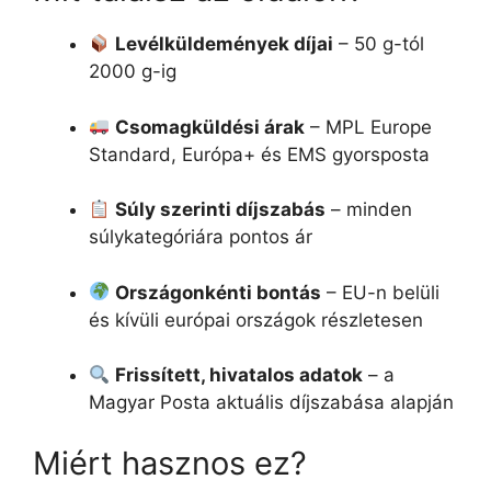
Levélküldemények díjai
– 50 g-tól
2000 g-ig
Csomagküldési árak
– MPL Europe
Standard, Európa+ és EMS gyorsposta
Súly szerinti díjszabás
– minden
súlykategóriára pontos ár
Országonkénti bontás
– EU-n belüli
és kívüli európai országok részletesen
Frissített, hivatalos adatok
– a
Magyar Posta aktuális díjszabása alapján
Miért hasznos ez?