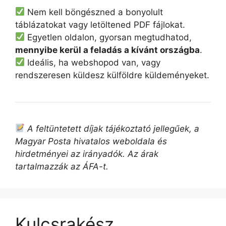
Nem kell böngészned a bonyolult
táblázatokat vagy letöltened PDF fájlokat.
Egyetlen oldalon, gyorsan megtudhatod,
mennyibe kerül a feladás a kívánt országba
.
Ideális, ha webshopod van, vagy
rendszeresen küldesz külföldre küldeményeket.
A feltüntetett díjak tájékoztató jellegűek, a
Magyar Posta hivatalos weboldala és
hirdetményei az irányadók. Az árak
tartalmazzák az ÁFA-t.
Kulcsrakész