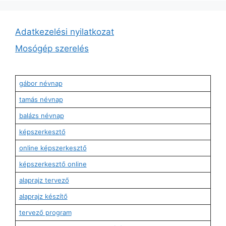
Adatkezelési nyilatkozat
Mosógép szerelés
gábor névnap
tamás névnap
balázs névnap
képszerkesztő
online képszerkesztő
képszerkesztő online
alaprajz tervező
alaprajz készítő
tervező program