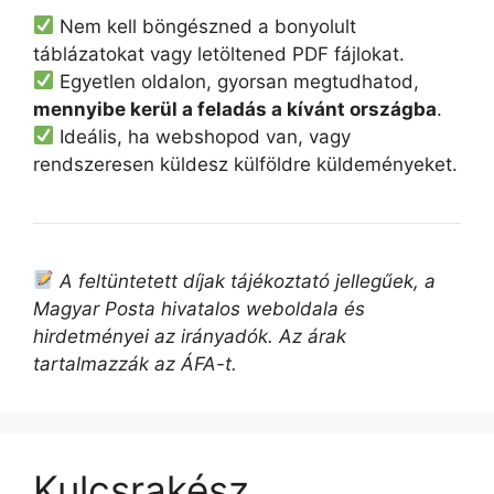
Nem kell böngészned a bonyolult
táblázatokat vagy letöltened PDF fájlokat.
Egyetlen oldalon, gyorsan megtudhatod,
mennyibe kerül a feladás a kívánt országba
.
Ideális, ha webshopod van, vagy
rendszeresen küldesz külföldre küldeményeket.
A feltüntetett díjak tájékoztató jellegűek, a
Magyar Posta hivatalos weboldala és
hirdetményei az irányadók. Az árak
tartalmazzák az ÁFA-t.
Kulcsrakész