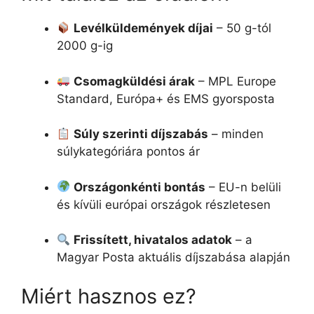
Levélküldemények díjai
– 50 g-tól
2000 g-ig
Csomagküldési árak
– MPL Europe
Standard, Európa+ és EMS gyorsposta
Súly szerinti díjszabás
– minden
súlykategóriára pontos ár
Országonkénti bontás
– EU-n belüli
és kívüli európai országok részletesen
Frissített, hivatalos adatok
– a
Magyar Posta aktuális díjszabása alapján
Miért hasznos ez?