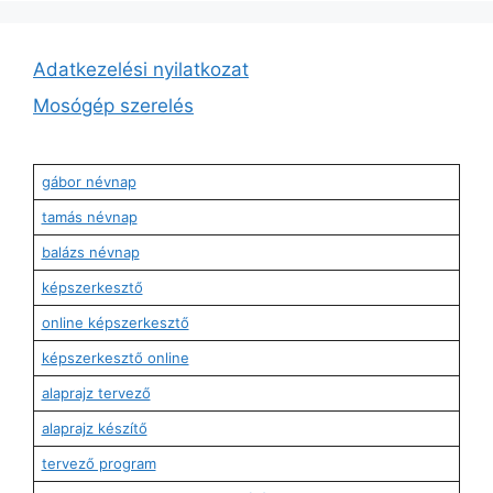
Adatkezelési nyilatkozat
Mosógép szerelés
gábor névnap
tamás névnap
balázs névnap
képszerkesztő
online képszerkesztő
képszerkesztő online
alaprajz tervező
alaprajz készítő
tervező program