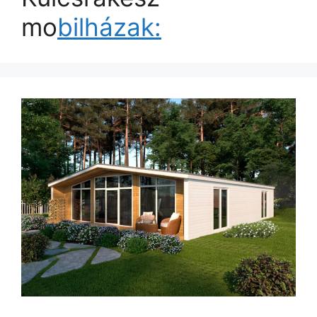
mo
bilházak: