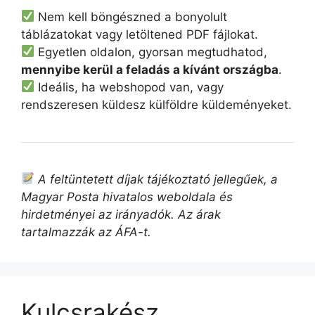
Nem kell böngészned a bonyolult
táblázatokat vagy letöltened PDF fájlokat.
Egyetlen oldalon, gyorsan megtudhatod,
mennyibe kerül a feladás a kívánt országba
.
Ideális, ha webshopod van, vagy
rendszeresen küldesz külföldre küldeményeket.
A feltüntetett díjak tájékoztató jellegűek, a
Magyar Posta hivatalos weboldala és
hirdetményei az irányadók. Az árak
tartalmazzák az ÁFA-t.
Kulcsrakész