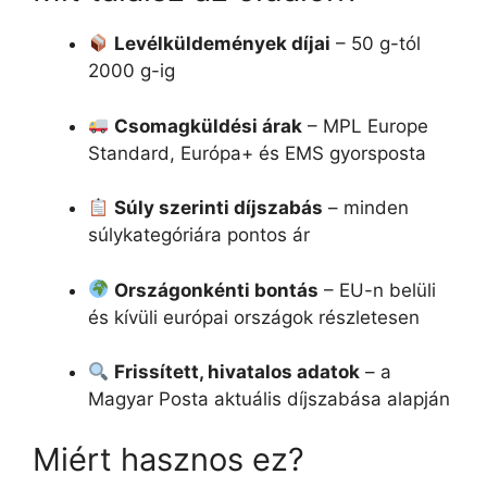
Levélküldemények díjai
– 50 g-tól
2000 g-ig
Csomagküldési árak
– MPL Europe
Standard, Európa+ és EMS gyorsposta
Súly szerinti díjszabás
– minden
súlykategóriára pontos ár
Országonkénti bontás
– EU-n belüli
és kívüli európai országok részletesen
Frissített, hivatalos adatok
– a
Magyar Posta aktuális díjszabása alapján
Miért hasznos ez?