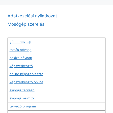
Adatkezelési nyilatkozat
Mosógép szerelés
gábor névnap
tamás névnap
balázs névnap
képszerkesztő
online képszerkesztő
képszerkesztő online
alaprajz tervező
alaprajz készítő
tervező program