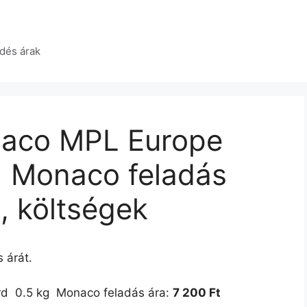
dés árak
aco MPL Europe
  Monaco feladás
k, költségek
 árát.
 0.5 kg  Monaco feladás ára:
7 200 Ft