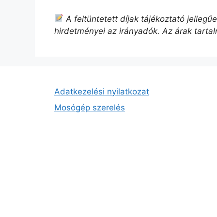
A feltüntetett díjak tájékoztató jelleg
hirdetményei az irányadók. Az árak tarta
Adatkezelési nyilatkozat
Mosógép szerelés