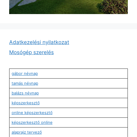
Adatkezelési nyilatkozat
Mosógép szerelés
gábor névnap
tamás névnap
balázs névnap
képszerkesztő
online képszerkesztő
képszerkesztő online
alaprajz tervező