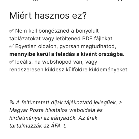
Miért hasznos ez?
✅ Nem kell böngészned a bonyolult
táblázatokat vagy letöltened PDF fájlokat.
✅ Egyetlen oldalon, gyorsan megtudhatod,
mennyibe kerül a feladás a kívánt országba
.
✅ Ideális, ha webshopod van, vagy
rendszeresen küldesz külföldre küldeményeket.
📝
A feltüntetett díjak tájékoztató jellegűek, a
Magyar Posta hivatalos weboldala és
hirdetményei az irányadók. Az árak
tartalmazzák az ÁFA-t.