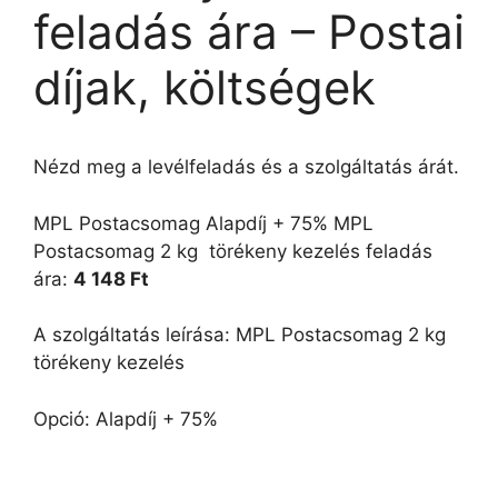
feladás ára – Postai
díjak, költségek
Nézd meg a levélfeladás és a szolgáltatás árát.
MPL Postacsomag Alapdíj + 75% MPL
Postacsomag 2 kg  törékeny kezelés feladás
ára:
4 148 Ft
A szolgáltatás leírása: MPL Postacsomag 2 kg 
törékeny kezelés
Opció: Alapdíj + 75%