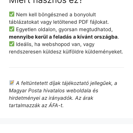
Nem kell böngészned a bonyolult
táblázatokat vagy letöltened PDF fájlokat.
Egyetlen oldalon, gyorsan megtudhatod,
mennyibe kerül a feladás a kívánt országba
.
Ideális, ha webshopod van, vagy
rendszeresen küldesz külföldre küldeményeket.
A feltüntetett díjak tájékoztató jellegűek, a
Magyar Posta hivatalos weboldala és
hirdetményei az irányadók. Az árak
tartalmazzák az ÁFA-t.