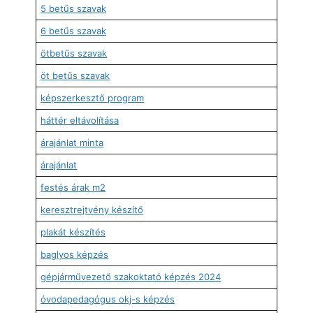
5 betűs szavak
6 betűs szavak
ötbetűs szavak
öt betűs szavak
képszerkesztő program
háttér eltávolítása
árajánlat minta
árajánlat
festés árak m2
keresztrejtvény készítő
plakát készítés
baglyos képzés
gépjárművezető szakoktató képzés 2024
óvodapedagógus okj-s képzés