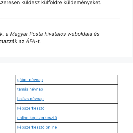
szeresen küldesz külföldre küldeményeket.
űek, a Magyar Posta hivatalos weboldala és
lmazzák az ÁFA-t.
gábor névnap
tamás névnap
balázs névnap
képszerkesztő
online képszerkesztő
képszerkesztő online