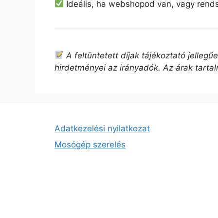
Ideális, ha webshopod van, vagy rend
A feltüntetett díjak tájékoztató jelleg
hirdetményei az irányadók. Az árak tarta
Adatkezelési nyilatkozat
Mosógép szerelés