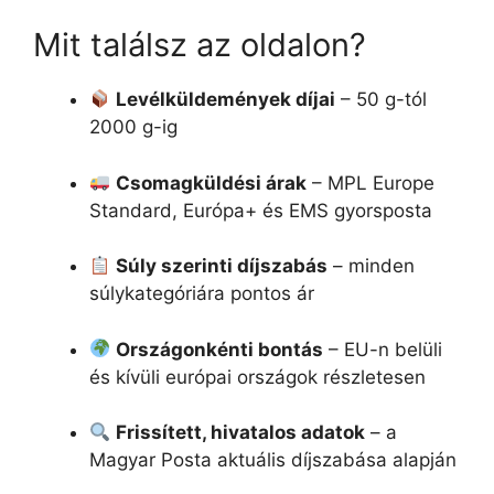
Mit találsz az oldalon?
Levélküldemények díjai
– 50 g-tól
2000 g-ig
Csomagküldési árak
– MPL Europe
Standard, Európa+ és EMS gyorsposta
Súly szerinti díjszabás
– minden
súlykategóriára pontos ár
Országonkénti bontás
– EU-n belüli
és kívüli európai országok részletesen
Frissített, hivatalos adatok
– a
Magyar Posta aktuális díjszabása alapján