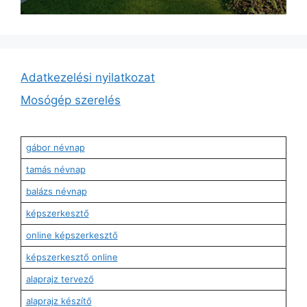
Adatkezelési nyilatkozat
Mosógép szerelés
gábor névnap
tamás névnap
balázs névnap
képszerkesztő
online képszerkesztő
képszerkesztő online
alaprajz tervező
alaprajz készítő