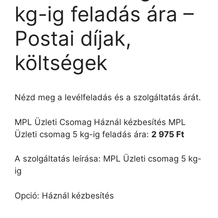
kg-ig feladás ára –
Postai díjak,
költségek
Nézd meg a levélfeladás és a szolgáltatás árát.
MPL Üzleti Csomag Háznál kézbesítés MPL
Üzleti csomag 5 kg-ig feladás ára:
2 975 Ft
A szolgáltatás leírása: MPL Üzleti csomag 5 kg-
ig
Opció: Háznál kézbesítés