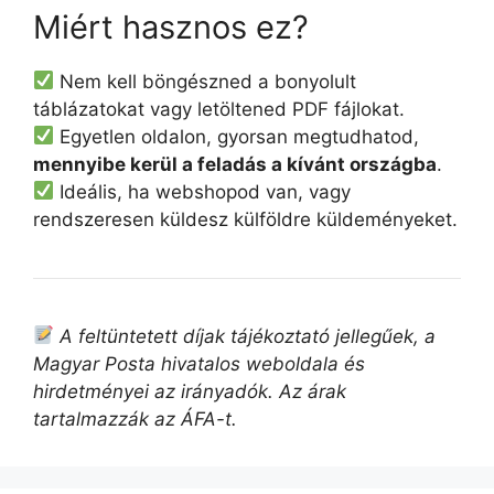
Miért hasznos ez?
Nem kell böngészned a bonyolult
táblázatokat vagy letöltened PDF fájlokat.
Egyetlen oldalon, gyorsan megtudhatod,
mennyibe kerül a feladás a kívánt országba
.
Ideális, ha webshopod van, vagy
rendszeresen küldesz külföldre küldeményeket.
A feltüntetett díjak tájékoztató jellegűek, a
Magyar Posta hivatalos weboldala és
hirdetményei az irányadók. Az árak
tartalmazzák az ÁFA-t.