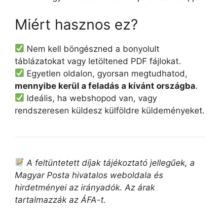
Miért hasznos ez?
Nem kell böngészned a bonyolult
táblázatokat vagy letöltened PDF fájlokat.
Egyetlen oldalon, gyorsan megtudhatod,
mennyibe kerül a feladás a kívánt országba
.
Ideális, ha webshopod van, vagy
rendszeresen küldesz külföldre küldeményeket.
A feltüntetett díjak tájékoztató jellegűek, a
Magyar Posta hivatalos weboldala és
hirdetményei az irányadók. Az árak
tartalmazzák az ÁFA-t.