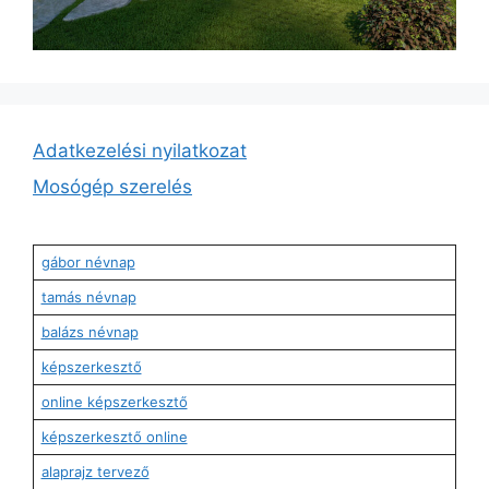
Adatkezelési nyilatkozat
Mosógép szerelés
gábor névnap
tamás névnap
balázs névnap
képszerkesztő
online képszerkesztő
képszerkesztő online
alaprajz tervező