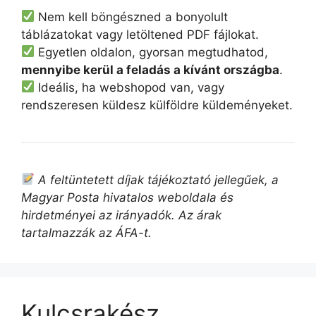
Nem kell böngészned a bonyolult
táblázatokat vagy letöltened PDF fájlokat.
Egyetlen oldalon, gyorsan megtudhatod,
mennyibe kerül a feladás a kívánt országba
.
Ideális, ha webshopod van, vagy
rendszeresen küldesz külföldre küldeményeket.
A feltüntetett díjak tájékoztató jellegűek, a
Magyar Posta hivatalos weboldala és
hirdetményei az irányadók. Az árak
tartalmazzák az ÁFA-t.
Kulcsrakész