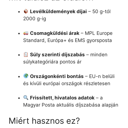
Levélküldemények díjai
– 50 g-tól
2000 g-ig
Csomagküldési árak
– MPL Europe
Standard, Európa+ és EMS gyorsposta
Súly szerinti díjszabás
– minden
súlykategóriára pontos ár
Országonkénti bontás
– EU-n belüli
és kívüli európai országok részletesen
Frissített, hivatalos adatok
– a
Magyar Posta aktuális díjszabása alapján
Miért hasznos ez?