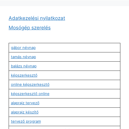
Adatkezelési nyilatkozat
Mosógép szerelés
gábor névnap
tamás névnap
balázs névnap
képszerkesztő
online képszerkesztő
képszerkesztő online
alaprajz tervező
alaprajz készítő
tervező program