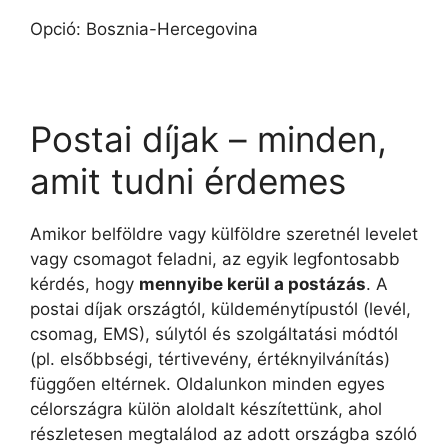
Opció: Bosznia-Hercegovina
Postai díjak – minden,
amit tudni érdemes
Amikor belföldre vagy külföldre szeretnél levelet
vagy csomagot feladni, az egyik legfontosabb
kérdés, hogy
mennyibe kerül a postázás
. A
postai díjak országtól, küldeménytípustól (levél,
csomag, EMS), súlytól és szolgáltatási módtól
(pl. elsőbbségi, tértivevény, értéknyilvánítás)
függően eltérnek. Oldalunkon minden egyes
célországra külön aloldalt készítettünk, ahol
részletesen megtalálod az adott országba szóló