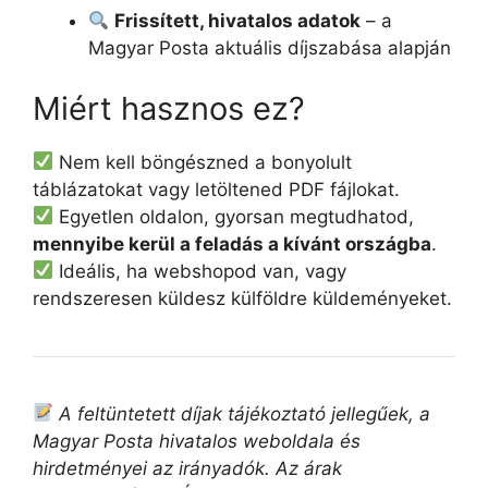
Frissített, hivatalos adatok
– a
Magyar Posta aktuális díjszabása alapján
Miért hasznos ez?
Nem kell böngészned a bonyolult
táblázatokat vagy letöltened PDF fájlokat.
Egyetlen oldalon, gyorsan megtudhatod,
mennyibe kerül a feladás a kívánt országba
.
Ideális, ha webshopod van, vagy
rendszeresen küldesz külföldre küldeményeket.
A feltüntetett díjak tájékoztató jellegűek, a
Magyar Posta hivatalos weboldala és
hirdetményei az irányadók. Az árak