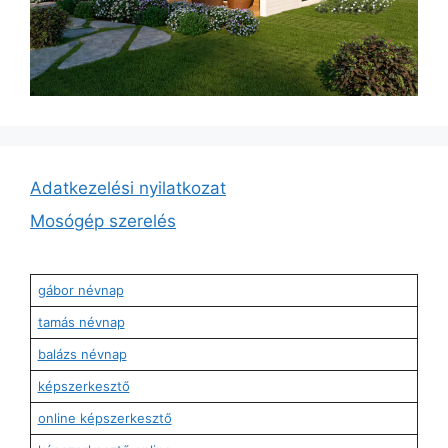
Adatkezelési nyilatkozat
Mosógép szerelés
gábor névnap
tamás névnap
balázs névnap
képszerkesztő
online képszerkesztő