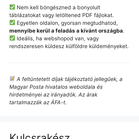
Nem kell böngészned a bonyolult
táblázatokat vagy letöltened PDF fájlokat.
Egyetlen oldalon, gyorsan megtudhatod,
mennyibe kerül a feladás a kívánt országba
.
Ideális, ha webshopod van, vagy
rendszeresen küldesz külföldre küldeményeket.
A feltüntetett díjak tájékoztató jellegűek, a
Magyar Posta hivatalos weboldala és
hirdetményei az irányadók. Az árak
tartalmazzák az ÁFA-t.
Kulcsrakész