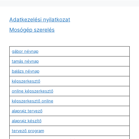
Adatkezelési nyilatkozat
Mosógép szerelés
gábor névnap
tamás névnap
balázs névnap
képszerkesztő
online képszerkesztő
képszerkesztő online
alaprajz tervező
alaprajz készítő
tervező program