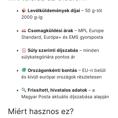
Levélküldemények díjai
– 50 g-tól
2000 g-ig
Csomagküldési árak
– MPL Europe
Standard, Európa+ és EMS gyorsposta
Súly szerinti díjszabás
– minden
súlykategóriára pontos ár
Országonkénti bontás
– EU-n belüli
és kívüli európai országok részletesen
Frissített, hivatalos adatok
– a
Magyar Posta aktuális díjszabása alapján
Miért hasznos ez?