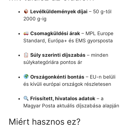
Levélküldemények díjai
– 50 g-tól
2000 g-ig
Csomagküldési árak
– MPL Europe
Standard, Európa+ és EMS gyorsposta
Súly szerinti díjszabás
– minden
súlykategóriára pontos ár
Országonkénti bontás
– EU-n belüli
és kívüli európai országok részletesen
Frissített, hivatalos adatok
– a
Magyar Posta aktuális díjszabása alapján
Miért hasznos ez?