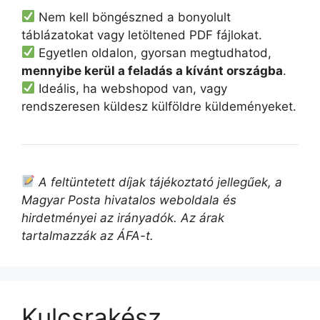
Nem kell böngészned a bonyolult
táblázatokat vagy letöltened PDF fájlokat.
Egyetlen oldalon, gyorsan megtudhatod,
mennyibe kerül a feladás a kívánt országba
.
Ideális, ha webshopod van, vagy
rendszeresen küldesz külföldre küldeményeket.
A feltüntetett díjak tájékoztató jellegűek, a
Magyar Posta hivatalos weboldala és
hirdetményei az irányadók. Az árak
tartalmazzák az ÁFA-t.
Kulcsrakész