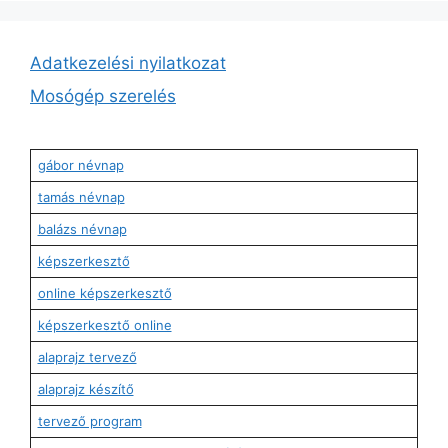
Adatkezelési nyilatkozat
Mosógép szerelés
gábor névnap
tamás névnap
balázs névnap
képszerkesztő
online képszerkesztő
képszerkesztő online
alaprajz tervező
alaprajz készítő
tervező program