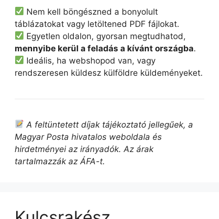
Nem kell böngészned a bonyolult
táblázatokat vagy letöltened PDF fájlokat.
Egyetlen oldalon, gyorsan megtudhatod,
mennyibe kerül a feladás a kívánt országba
.
Ideális, ha webshopod van, vagy
rendszeresen küldesz külföldre küldeményeket.
A feltüntetett díjak tájékoztató jellegűek, a
Magyar Posta hivatalos weboldala és
hirdetményei az irányadók. Az árak
tartalmazzák az ÁFA-t.
Kulcsrakész