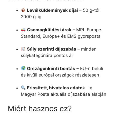
Levélküldemények díjai
– 50 g-tól
2000 g-ig
Csomagküldési árak
– MPL Europe
Standard, Európa+ és EMS gyorsposta
Súly szerinti díjszabás
– minden
súlykategóriára pontos ár
Országonkénti bontás
– EU-n belüli
és kívüli európai országok részletesen
Frissített, hivatalos adatok
– a
Magyar Posta aktuális díjszabása alapján
Miért hasznos ez?