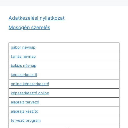
Adatkezelési nyilatkozat
Mosógép szerelés
gábor névnap
tamás névnap
balázs névnap
képszerkesztő
online képszerkesztő
képszerkesztő online
alaprajz tervező
alaprajz készítő
tervező program