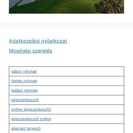
Adatkezelési nyilatkozat
Mosógép szerelés
gábor névnap
tamás névnap
balázs névnap
képszerkesztő
online képszerkesztő
képszerkesztő online
alaprajz tervező