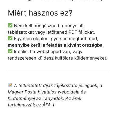
Miért hasznos ez?
Nem kell böngészned a bonyolult
táblázatokat vagy letöltened PDF fájlokat.
Egyetlen oldalon, gyorsan megtudhatod,
mennyibe kerül a feladás a kívánt országba
.
Ideális, ha webshopod van, vagy
rendszeresen küldesz külföldre küldeményeket.
A feltüntetett díjak tájékoztató jellegűek, a
Magyar Posta hivatalos weboldala és
hirdetményei az irányadók. Az árak
tartalmazzák az ÁFA-t.