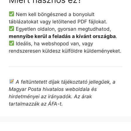
Nem kell böngészned a bonyolult
táblázatokat vagy letöltened PDF fájlokat.
Egyetlen oldalon, gyorsan megtudhatod,
mennyibe kerül a feladás a kívánt országba
.
Ideális, ha webshopod van, vagy
rendszeresen küldesz külföldre küldeményeket.
A feltüntetett díjak tájékoztató jellegűek, a
Magyar Posta hivatalos weboldala és
hirdetményei az irányadók. Az árak
tartalmazzák az ÁFA-t.