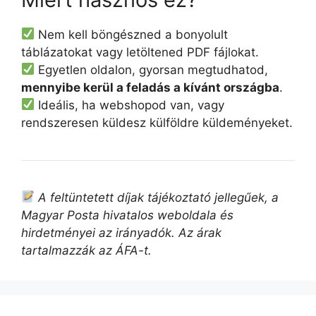
Nem kell böngészned a bonyolult
táblázatokat vagy letöltened PDF fájlokat.
Egyetlen oldalon, gyorsan megtudhatod,
mennyibe kerül a feladás a kívánt országba
.
Ideális, ha webshopod van, vagy
rendszeresen küldesz külföldre küldeményeket.
A feltüntetett díjak tájékoztató jellegűek, a
Magyar Posta hivatalos weboldala és
hirdetményei az irányadók. Az árak
tartalmazzák az ÁFA-t.