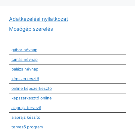
Adatkezelési nyilatkozat
Mosógép szerelés
gábor névnap
tamás névnap
balázs névnap
képszerkesztő
online képszerkesztő
képszerkesztő online
alaprajz tervező
alaprajz készítő
tervező program