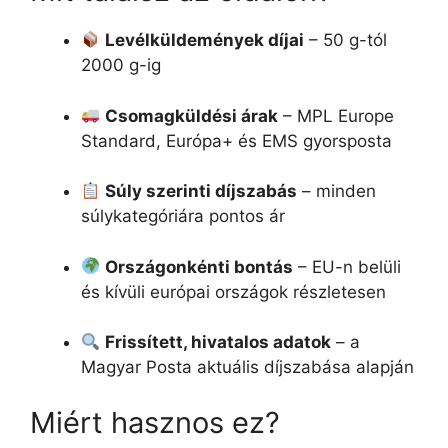
Levélküldemények díjai
– 50 g-tól
2000 g-ig
Csomagküldési árak
– MPL Europe
Standard, Európa+ és EMS gyorsposta
Súly szerinti díjszabás
– minden
súlykategóriára pontos ár
Országonkénti bontás
– EU-n belüli
és kívüli európai országok részletesen
Frissített, hivatalos adatok
– a
Magyar Posta aktuális díjszabása alapján
Miért hasznos ez?