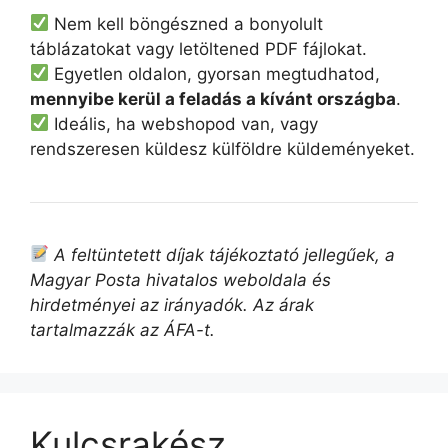
Nem kell böngészned a bonyolult
táblázatokat vagy letöltened PDF fájlokat.
Egyetlen oldalon, gyorsan megtudhatod,
mennyibe kerül a feladás a kívánt országba
.
Ideális, ha webshopod van, vagy
rendszeresen küldesz külföldre küldeményeket.
A feltüntetett díjak tájékoztató jellegűek, a
Magyar Posta hivatalos weboldala és
hirdetményei az irányadók. Az árak
tartalmazzák az ÁFA-t.
Kulcsrakész