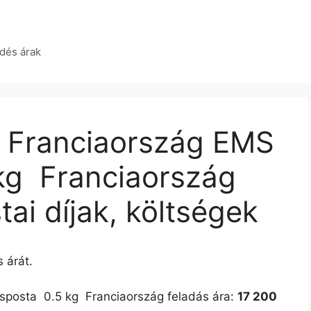
dés árak
 Franciaország EMS
kg  Franciaország
tai díjak, költségek
 árát.
sta  0.5 kg  Franciaország feladás ára:
17 200