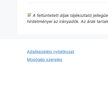
A feltüntetett díjak tájékoztató jelleg
hirdetményei az irányadók. Az árak tarta
Adatkezelési nyilatkozat
Mosógép szerelés