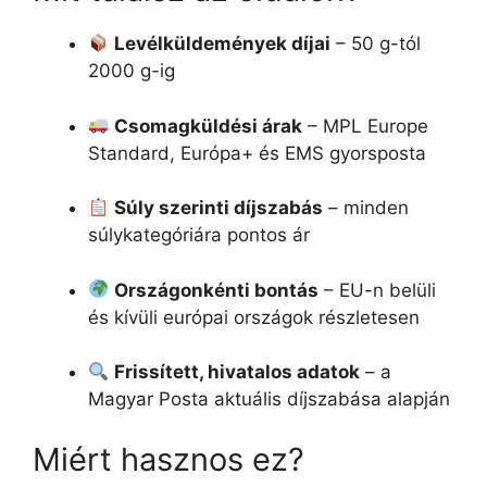
Levélküldemények díjai
– 50 g-tól
2000 g-ig
Csomagküldési árak
– MPL Europe
Standard, Európa+ és EMS gyorsposta
Súly szerinti díjszabás
– minden
súlykategóriára pontos ár
Országonkénti bontás
– EU-n belüli
és kívüli európai országok részletesen
Frissített, hivatalos adatok
– a
Magyar Posta aktuális díjszabása alapján
Miért hasznos ez?