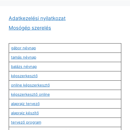
Adatkezelési nyilatkozat
Mosógép szerelés
gábor névnap
tamás névnap
balázs névnap
képszerkesztő
online képszerkesztő
képszerkesztő online
alaprajz tervező
alaprajz készítő
tervező program