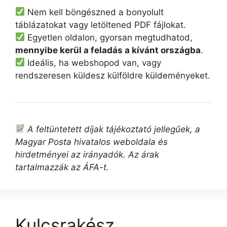
Nem kell böngészned a bonyolult
táblázatokat vagy letöltened PDF fájlokat.
Egyetlen oldalon, gyorsan megtudhatod,
mennyibe kerül a feladás a kívánt országba
.
Ideális, ha webshopod van, vagy
rendszeresen küldesz külföldre küldeményeket.
A feltüntetett díjak tájékoztató jellegűek, a
Magyar Posta hivatalos weboldala és
hirdetményei az irányadók. Az árak
tartalmazzák az ÁFA-t.
Kulcsrakész