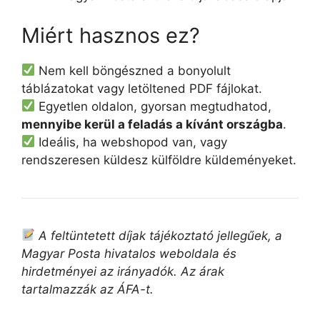
Miért hasznos ez?
Nem kell böngészned a bonyolult
táblázatokat vagy letöltened PDF fájlokat.
Egyetlen oldalon, gyorsan megtudhatod,
mennyibe kerül a feladás a kívánt országba
.
Ideális, ha webshopod van, vagy
rendszeresen küldesz külföldre küldeményeket.
A feltüntetett díjak tájékoztató jellegűek, a
Magyar Posta hivatalos weboldala és
hirdetményei az irányadók. Az árak
tartalmazzák az ÁFA-t.