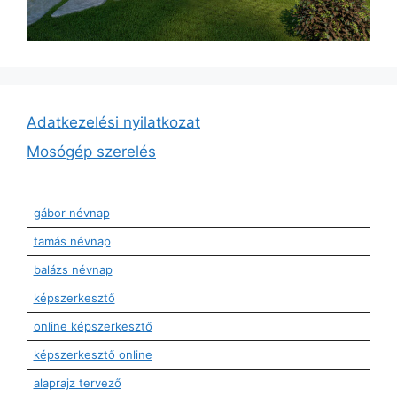
Adatkezelési nyilatkozat
Mosógép szerelés
gábor névnap
tamás névnap
balázs névnap
képszerkesztő
online képszerkesztő
képszerkesztő online
alaprajz tervező