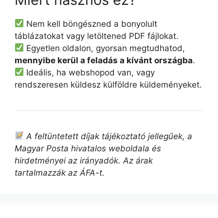
Nem kell böngészned a bonyolult
táblázatokat vagy letöltened PDF fájlokat.
Egyetlen oldalon, gyorsan megtudhatod,
mennyibe kerül a feladás a kívánt országba
.
Ideális, ha webshopod van, vagy
rendszeresen küldesz külföldre küldeményeket.
A feltüntetett díjak tájékoztató jellegűek, a
Magyar Posta hivatalos weboldala és
hirdetményei az irányadók. Az árak
tartalmazzák az ÁFA-t.