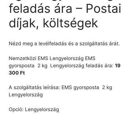
feladás ára – Postai
díjak, költségek
Nézd meg a levélfeladás és a szolgáltatás árát.
Nemzetközi EMS Lengyelország EMS
gyorsposta  2 kg  Lengyelország feladás ára:
19
300 Ft
A szolgáltatás leírása: EMS gyorsposta  2 kg 
Lengyelország
Opció: Lengyelország