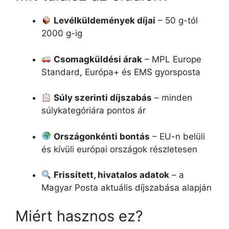
Levélküldemények díjai
– 50 g-tól
2000 g-ig
Csomagküldési árak
– MPL Europe
Standard, Európa+ és EMS gyorsposta
Súly szerinti díjszabás
– minden
súlykategóriára pontos ár
Országonkénti bontás
– EU-n belüli
és kívüli európai országok részletesen
Frissített, hivatalos adatok
– a
Magyar Posta aktuális díjszabása alapján
Miért hasznos ez?