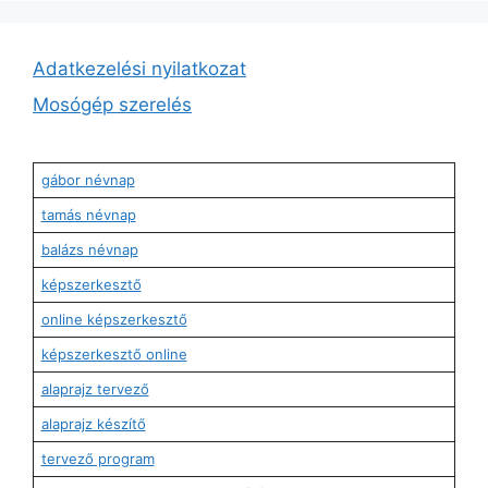
Adatkezelési nyilatkozat
Mosógép szerelés
gábor névnap
tamás névnap
balázs névnap
képszerkesztő
online képszerkesztő
képszerkesztő online
alaprajz tervező
alaprajz készítő
tervező program