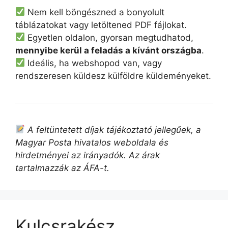
Nem kell böngészned a bonyolult
táblázatokat vagy letöltened PDF fájlokat.
Egyetlen oldalon, gyorsan megtudhatod,
mennyibe kerül a feladás a kívánt országba
.
Ideális, ha webshopod van, vagy
rendszeresen küldesz külföldre küldeményeket.
A feltüntetett díjak tájékoztató jellegűek, a
Magyar Posta hivatalos weboldala és
hirdetményei az irányadók. Az árak
tartalmazzák az ÁFA-t.
Kulcsrakész