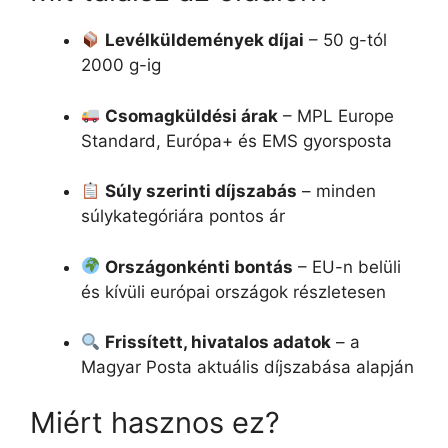
Levélküldemények díjai
– 50 g-tól
2000 g-ig
Csomagküldési árak
– MPL Europe
Standard, Európa+ és EMS gyorsposta
Súly szerinti díjszabás
– minden
súlykategóriára pontos ár
Országonkénti bontás
– EU-n belüli
és kívüli európai országok részletesen
Frissített, hivatalos adatok
– a
Magyar Posta aktuális díjszabása alapján
Miért hasznos ez?