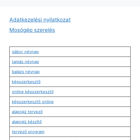
Adatkezelési nyilatkozat
Mosógép szerelés
gábor névnap
tamás névnap
balázs névnap
képszerkesztő
online képszerkesztő
képszerkesztő online
alaprajz tervező
alaprajz készítő
tervező program