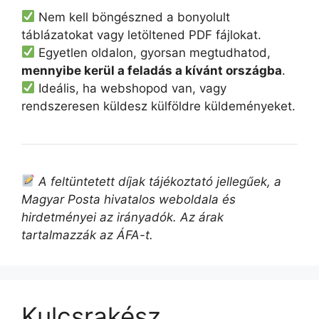
Nem kell böngészned a bonyolult
táblázatokat vagy letöltened PDF fájlokat.
Egyetlen oldalon, gyorsan megtudhatod,
mennyibe kerül a feladás a kívánt országba
.
Ideális, ha webshopod van, vagy
rendszeresen küldesz külföldre küldeményeket.
A feltüntetett díjak tájékoztató jellegűek, a
Magyar Posta hivatalos weboldala és
hirdetményei az irányadók. Az árak
tartalmazzák az ÁFA-t.
Kulcsrakész