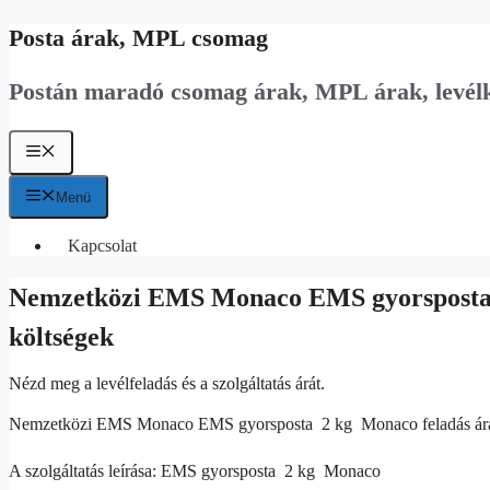
Kilépés
Posta árak, MPL csomag
a
tartalomba
Postán maradó csomag árak, MPL árak, levél
Menü
Menü
Kapcsolat
Nemzetközi EMS Monaco EMS gyorsposta  2
költségek
Nézd meg a levélfeladás és a szolgáltatás árát.
Nemzetközi EMS Monaco EMS gyorsposta  2 kg  Monaco feladás ár
A szolgáltatás leírása: EMS gyorsposta  2 kg  Monaco