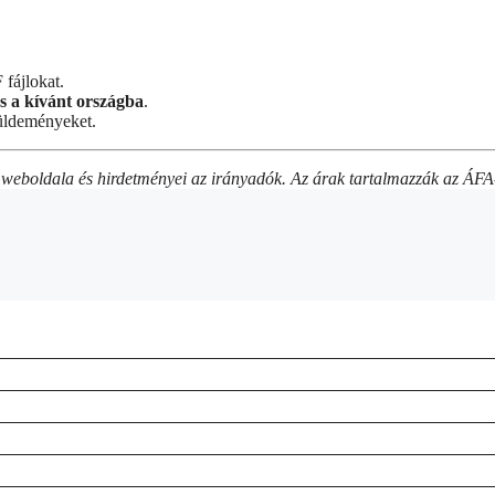
fájlokat.
s a kívánt országba
.
küldeményeket.
os weboldala és hirdetményei az irányadók. Az árak tartalmazzák az ÁFA-