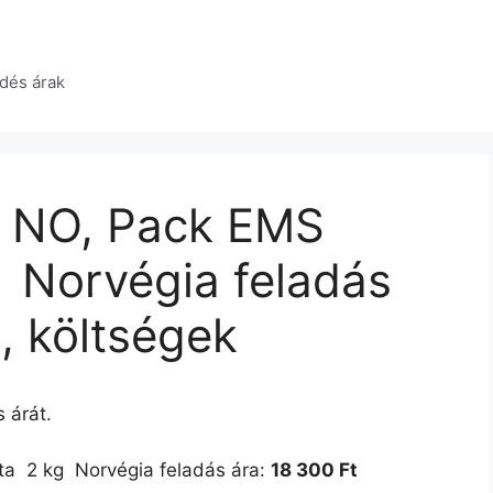
dés árak
 NO, Pack EMS
  Norvégia feladás
k, költségek
 árát.
 2 kg  Norvégia feladás ára:
18 300 Ft