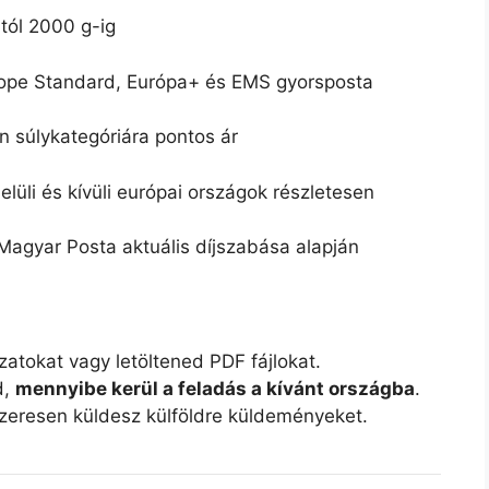
tól 2000 g-ig
pe Standard, Európa+ és EMS gyorsposta
 súlykategóriára pontos ár
lüli és kívüli európai országok részletesen
Magyar Posta aktuális díjszabása alapján
atokat vagy letöltened PDF fájlokat.
d,
mennyibe kerül a feladás a kívánt országba
.
zeresen küldesz külföldre küldeményeket.