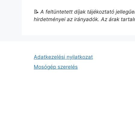
📝
A feltüntetett díjak tájékoztató jelleg
hirdetményei az irányadók. Az árak tarta
Adatkezelési nyilatkozat
Mosógép szerelés