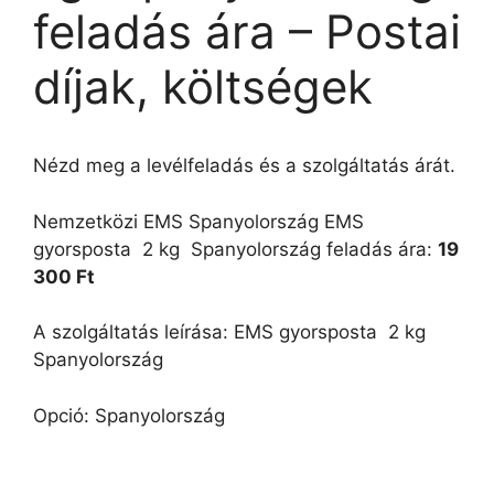
feladás ára – Postai
díjak, költségek
Nézd meg a levélfeladás és a szolgáltatás árát.
Nemzetközi EMS Spanyolország EMS
gyorsposta  2 kg  Spanyolország feladás ára:
19
300 Ft
A szolgáltatás leírása: EMS gyorsposta  2 kg 
Spanyolország
Opció: Spanyolország