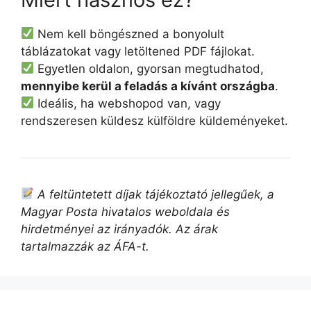
Nem kell böngészned a bonyolult
táblázatokat vagy letöltened PDF fájlokat.
Egyetlen oldalon, gyorsan megtudhatod,
mennyibe kerül a feladás a kívánt országba
.
Ideális, ha webshopod van, vagy
rendszeresen küldesz külföldre küldeményeket.
A feltüntetett díjak tájékoztató jellegűek, a
Magyar Posta hivatalos weboldala és
hirdetményei az irányadók. Az árak
tartalmazzák az ÁFA-t.