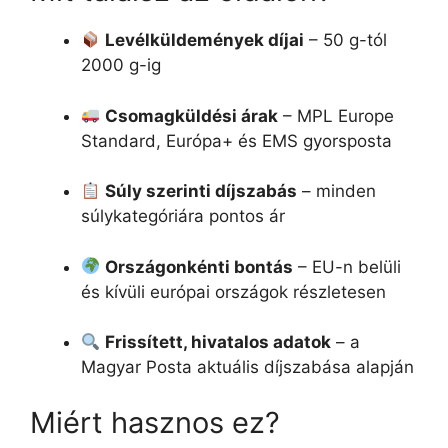
Levélküldemények díjai
– 50 g-tól
2000 g-ig
Csomagküldési árak
– MPL Europe
Standard, Európa+ és EMS gyorsposta
Súly szerinti díjszabás
– minden
súlykategóriára pontos ár
Országonkénti bontás
– EU-n belüli
és kívüli európai országok részletesen
Frissített, hivatalos adatok
– a
Magyar Posta aktuális díjszabása alapján
Miért hasznos ez?