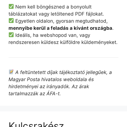
Nem kell böngészned a bonyolult
táblázatokat vagy letöltened PDF fájlokat.
Egyetlen oldalon, gyorsan megtudhatod,
mennyibe kerül a feladás a kívánt országba
.
Ideális, ha webshopod van, vagy
rendszeresen küldesz külföldre küldeményeket.
A feltüntetett díjak tájékoztató jellegűek, a
Magyar Posta hivatalos weboldala és
hirdetményei az irányadók. Az árak
tartalmazzák az ÁFA-t.
Kulcsrakész