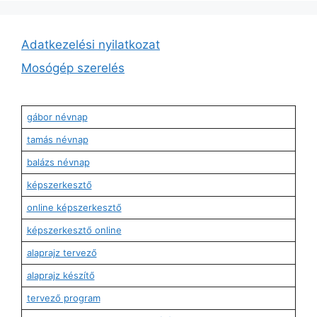
Adatkezelési nyilatkozat
Mosógép szerelés
gábor névnap
tamás névnap
balázs névnap
képszerkesztő
online képszerkesztő
képszerkesztő online
alaprajz tervező
alaprajz készítő
tervező program