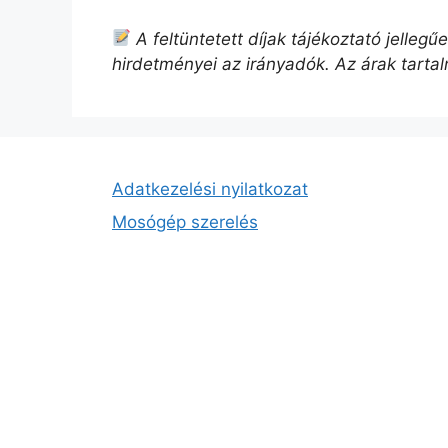
A feltüntetett díjak tájékoztató jelleg
hirdetményei az irányadók. Az árak tarta
Adatkezelési nyilatkozat
Mosógép szerelés