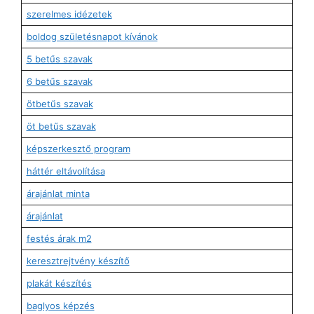
szerelmes idézetek
boldog születésnapot kívánok
5 betűs szavak
6 betűs szavak
ötbetűs szavak
öt betűs szavak
képszerkesztő program
háttér eltávolítása
árajánlat minta
árajánlat
festés árak m2
keresztrejtvény készítő
plakát készítés
baglyos képzés