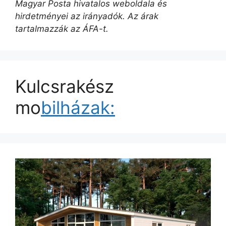
Magyar Posta hivatalos weboldala és
hirdetményei az irányadók. Az árak
tartalmazzák az ÁFA-t.
Kulcsrakész
mo
bilházak: