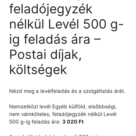
feladójegyzék
nélkül Levél 500 g-
ig feladás ára –
Postai díjak,
költségek
Nézd meg a levélfeladás és a szolgáltatás árát.
Nemzetközi levél Egyéb külföld, elsõbbségi,
nem vámköteles, feladójegyzék nélkül Levél
500 g-ig feladás ára:
3 020 Ft