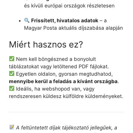
és kívüli európai országok részletesen
Frissített, hivatalos adatok
– a
Magyar Posta aktuális díjszabása alapján
Miért hasznos ez?
Nem kell böngészned a bonyolult
táblázatokat vagy letöltened PDF fájlokat.
Egyetlen oldalon, gyorsan megtudhatod,
mennyibe kerül a feladás a kívánt országba
.
Ideális, ha webshopod van, vagy
rendszeresen küldesz külföldre küldeményeket.
A feltüntetett díjak tájékoztató jellegűek, a