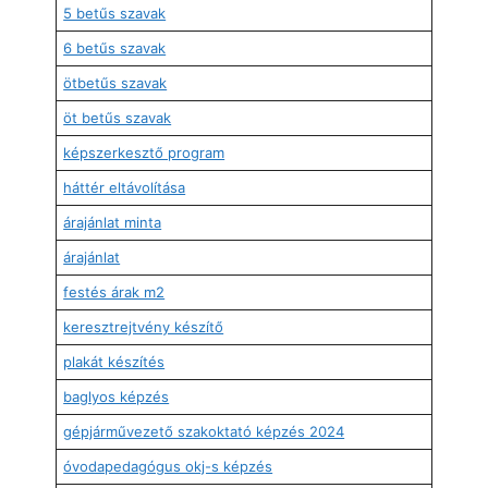
5 betűs szavak
6 betűs szavak
ötbetűs szavak
öt betűs szavak
képszerkesztő program
háttér eltávolítása
árajánlat minta
árajánlat
festés árak m2
keresztrejtvény készítő
plakát készítés
baglyos képzés
gépjárművezető szakoktató képzés 2024
óvodapedagógus okj-s képzés