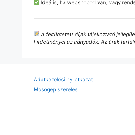
Ideális, ha webshopod van, vagy rend
A feltüntetett díjak tájékoztató jelleg
hirdetményei az irányadók. Az árak tarta
Adatkezelési nyilatkozat
Mosógép szerelés