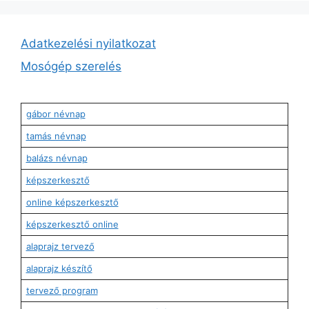
Adatkezelési nyilatkozat
Mosógép szerelés
gábor névnap
tamás névnap
balázs névnap
képszerkesztő
online képszerkesztő
képszerkesztő online
alaprajz tervező
alaprajz készítő
tervező program