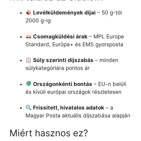
Levélküldemények díjai
– 50 g-tól
2000 g-ig
Csomagküldési árak
– MPL Europe
Standard, Európa+ és EMS gyorsposta
Súly szerinti díjszabás
– minden
súlykategóriára pontos ár
Országonkénti bontás
– EU-n belüli
és kívüli európai országok részletesen
Frissített, hivatalos adatok
– a
Magyar Posta aktuális díjszabása alapján
Miért hasznos ez?