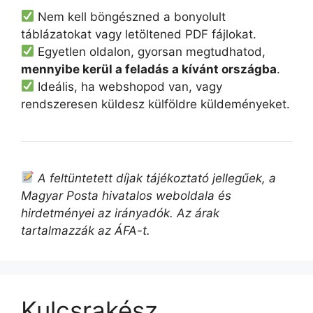
Nem kell böngészned a bonyolult
táblázatokat vagy letöltened PDF fájlokat.
Egyetlen oldalon, gyorsan megtudhatod,
mennyibe kerül a feladás a kívánt országba
.
Ideális, ha webshopod van, vagy
rendszeresen küldesz külföldre küldeményeket.
A feltüntetett díjak tájékoztató jellegűek, a
Magyar Posta hivatalos weboldala és
hirdetményei az irányadók. Az árak
tartalmazzák az ÁFA-t.
Kulcsrakész