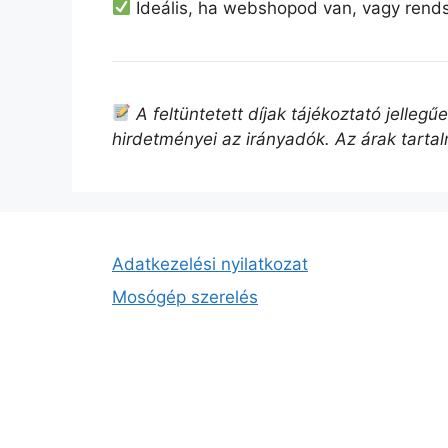
Ideális, ha webshopod van, vagy rend
A feltüntetett díjak tájékoztató jelleg
hirdetményei az irányadók. Az árak tarta
Adatkezelési nyilatkozat
Mosógép szerelés