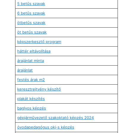
5 betűs szavak
6 betűs szavak
ötbetűs szavak
öt betűs szavak
képszerkesztő program
háttér eltávolítása
árajánlat minta
árajánlat
festés árak m2
keresztrejtvény készítő
plakát készítés
baglyos képzés
gépjárművezető szakoktató képzés 2024
óvodapedagógus okj-s képzés