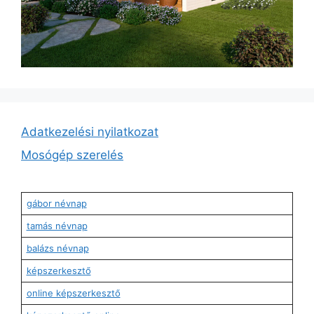
Adatkezelési nyilatkozat
Mosógép szerelés
gábor névnap
tamás névnap
balázs névnap
képszerkesztő
online képszerkesztő