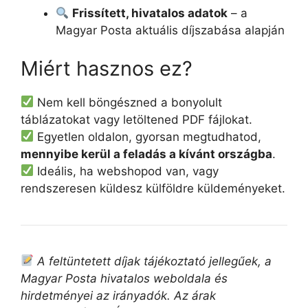
Frissített, hivatalos adatok
– a
Magyar Posta aktuális díjszabása alapján
Miért hasznos ez?
Nem kell böngészned a bonyolult
táblázatokat vagy letöltened PDF fájlokat.
Egyetlen oldalon, gyorsan megtudhatod,
mennyibe kerül a feladás a kívánt országba
.
Ideális, ha webshopod van, vagy
rendszeresen küldesz külföldre küldeményeket.
A feltüntetett díjak tájékoztató jellegűek, a
Magyar Posta hivatalos weboldala és
hirdetményei az irányadók. Az árak