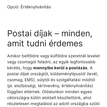
Opció: Értéknyilvánítás
Postai díjak – minden,
amit tudni érdemes
Amikor belföldre vagy külföldre szeretnél levelet
vagy csomagot feladni, az egyik legfontosabb
kérdés, hogy
mennyibe kerül a postázás
. A
postai díjak országtól, küldeménytípustól (levél,
csomag, EMS), súlytól és szolgáltatási módtól
(pl. elsőbbségi, tértivevény, értéknyilvánítás)
függően eltérnek. Oldalunkon minden egyes
célországra külön aloldalt készítettünk, ahol
részletesen megtalálod az adott országba szóló