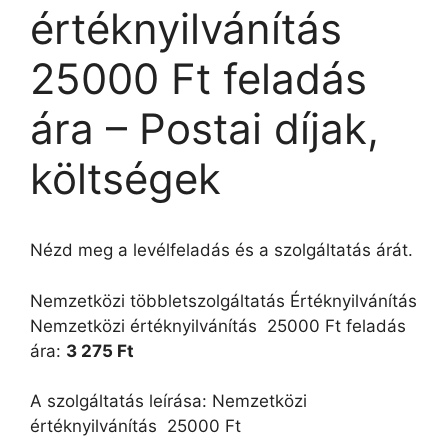
értéknyilvánítás 
25000 Ft feladás
ára – Postai díjak,
költségek
Nézd meg a levélfeladás és a szolgáltatás árát.
Nemzetközi többletszolgáltatás Értéknyilvánítás
Nemzetközi értéknyilvánítás  25000 Ft feladás
ára:
3 275 Ft
A szolgáltatás leírása: Nemzetközi
értéknyilvánítás  25000 Ft