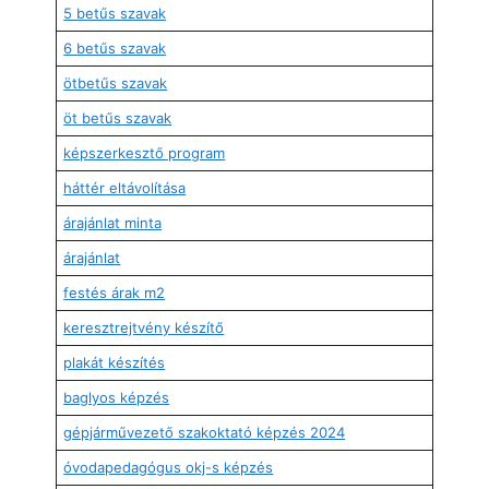
5 betűs szavak
6 betűs szavak
ötbetűs szavak
öt betűs szavak
képszerkesztő program
háttér eltávolítása
árajánlat minta
árajánlat
festés árak m2
keresztrejtvény készítő
plakát készítés
baglyos képzés
gépjárművezető szakoktató képzés 2024
óvodapedagógus okj-s képzés