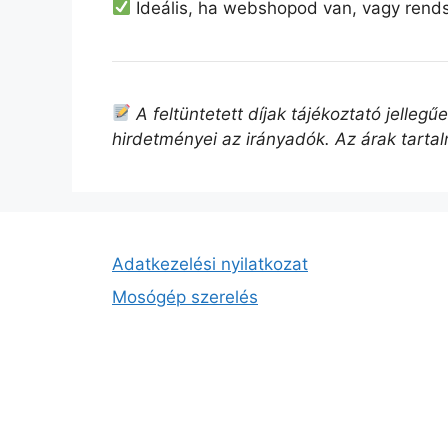
Ideális, ha webshopod van, vagy rend
A feltüntetett díjak tájékoztató jelleg
hirdetményei az irányadók. Az árak tarta
Adatkezelési nyilatkozat
Mosógép szerelés