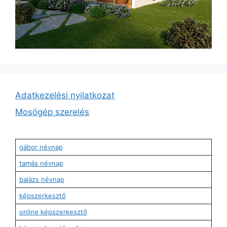
Adatkezelési nyilatkozat
Mosógép szerelés
gábor névnap
tamás névnap
balázs névnap
képszerkesztő
online képszerkesztő