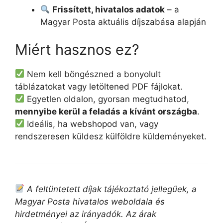
Frissített, hivatalos adatok
– a
Magyar Posta aktuális díjszabása alapján
Miért hasznos ez?
Nem kell böngészned a bonyolult
táblázatokat vagy letöltened PDF fájlokat.
Egyetlen oldalon, gyorsan megtudhatod,
mennyibe kerül a feladás a kívánt országba
.
Ideális, ha webshopod van, vagy
rendszeresen küldesz külföldre küldeményeket.
A feltüntetett díjak tájékoztató jellegűek, a
Magyar Posta hivatalos weboldala és
hirdetményei az irányadók. Az árak