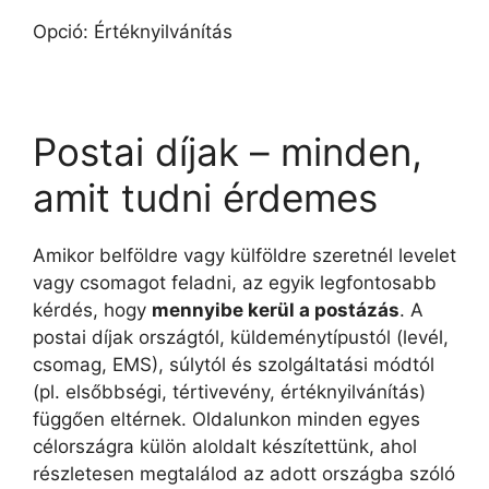
Opció: Értéknyilvánítás
Postai díjak – minden,
amit tudni érdemes
Amikor belföldre vagy külföldre szeretnél levelet
vagy csomagot feladni, az egyik legfontosabb
kérdés, hogy
mennyibe kerül a postázás
. A
postai díjak országtól, küldeménytípustól (levél,
csomag, EMS), súlytól és szolgáltatási módtól
(pl. elsőbbségi, tértivevény, értéknyilvánítás)
függően eltérnek. Oldalunkon minden egyes
célországra külön aloldalt készítettünk, ahol
részletesen megtalálod az adott országba szóló