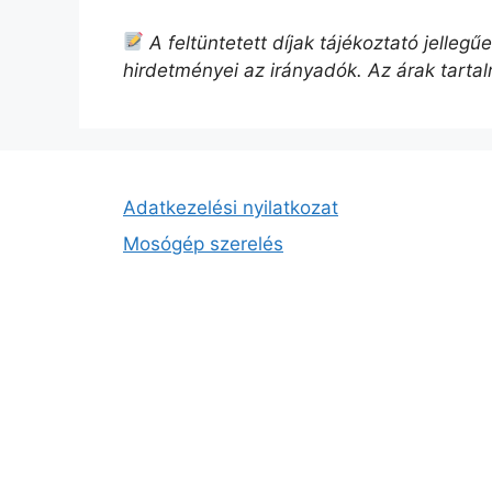
A feltüntetett díjak tájékoztató jelleg
hirdetményei az irányadók. Az árak tarta
Adatkezelési nyilatkozat
Mosógép szerelés