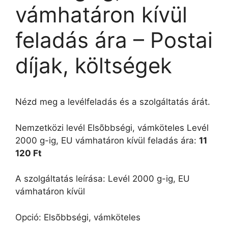
vámhatáron kívül
feladás ára – Postai
díjak, költségek
Nézd meg a levélfeladás és a szolgáltatás árát.
Nemzetközi levél Elsõbbségi, vámköteles Levél
2000 g-ig, EU vámhatáron kívül feladás ára:
11
120 Ft
A szolgáltatás leírása: Levél 2000 g-ig, EU
vámhatáron kívül
Opció: Elsõbbségi, vámköteles