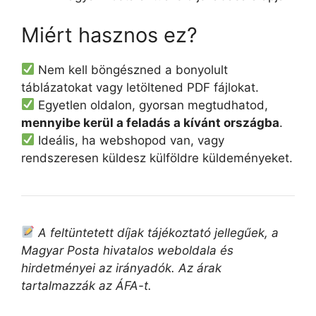
Miért hasznos ez?
Nem kell böngészned a bonyolult
táblázatokat vagy letöltened PDF fájlokat.
Egyetlen oldalon, gyorsan megtudhatod,
mennyibe kerül a feladás a kívánt országba
.
Ideális, ha webshopod van, vagy
rendszeresen küldesz külföldre küldeményeket.
A feltüntetett díjak tájékoztató jellegűek, a
Magyar Posta hivatalos weboldala és
hirdetményei az irányadók. Az árak
tartalmazzák az ÁFA-t.