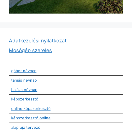
Adatkezelési nyilatkozat
Mosógép szerelés
gábor névnap
tamás névnap
balázs névnap
képszerkesztő
online képszerkesztő
képszerkesztő online
alaprajz tervező